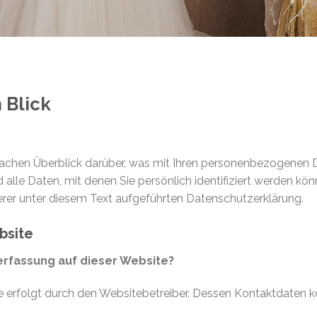
 Blick
achen Überblick darüber, was mit Ihren personenbezogenen D
lle Daten, mit denen Sie persönlich identifiziert werden kö
er unter diesem Text aufgeführten Datenschutzerklärung.
bsite
nerfassung auf dieser Website?
te erfolgt durch den Websitebetreiber. Dessen Kontaktdaten