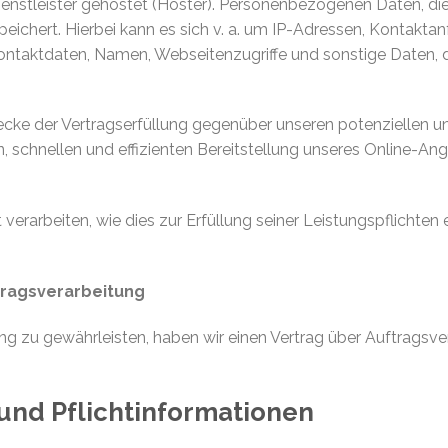
enstleister gehostet (Hoster). Personenbezogenen Daten, die
ichert. Hierbei kann es sich v. a. um IP-Adressen, Kontakta
taktdaten, Namen, Webseitenzugriffe und sonstige Daten, di
cke der Vertragserfüllung gegenüber unseren potenziellen und
, schnellen und effizienten Bereitstellung unseres Online-An
 verarbeiten, wie dies zur Erfüllung seiner Leistungspflichten 
tragsverarbeitung
g zu gewährleisten, haben wir einen Vertrag über Auftragsv
und Pflichtinformationen