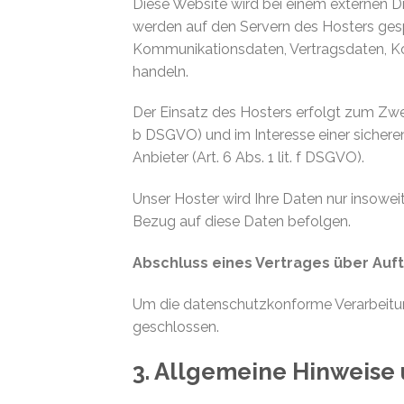
Diese Website wird bei einem externen Di
werden auf den Servern des Hosters gespe
Kommunikationsdaten, Vertragsdaten, Kon
handeln.
Der Einsatz des Hosters erfolgt zum Zwe
b DSGVO) und im Interesse einer sicheren
Anbieter (Art. 6 Abs. 1 lit. f DSGVO).
Unser Hoster wird Ihre Daten nur insoweit
Bezug auf diese Daten befolgen.
Abschluss eines Vertrages über Auf
Um die datenschutzkonforme Verarbeitun
geschlossen.
3. Allgemeine Hinweise 