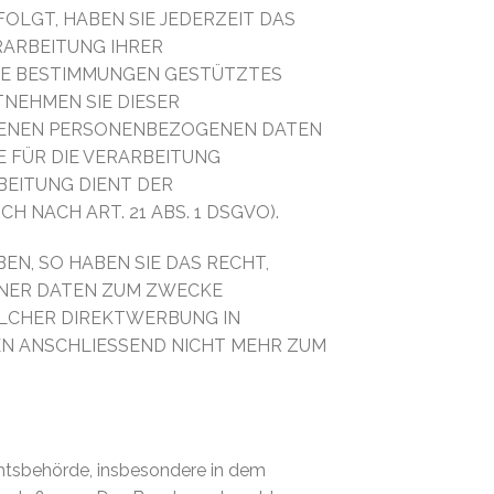
FOLGT, HABEN SIE JEDERZEIT DAS
ERARBEITUNG IHRER
ESE BESTIMMUNGEN GESTÜTZTES
TNEHMEN SIE DIESER
FFENEN PERSONENBEZOGENEN DATEN
 FÜR DIE VERARBEITUNG
BEITUNG DIENT DER
NACH ART. 21 ABS. 1 DSGVO).
N, SO HABEN SIE DAS RECHT,
ENER DATEN ZUM ZWECKE
SOLCHER DIREKTWERBUNG IN
EN ANSCHLIESSEND NICHT MEHR ZUM
chtsbehörde, insbesondere in dem