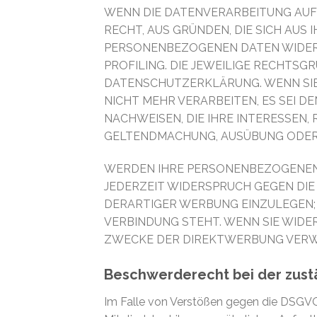
WENN DIE DATENVERARBEITUNG AUF G
RECHT, AUS GRÜNDEN, DIE SICH AUS
PERSONENBEZOGENEN DATEN WIDERSP
PROFILING. DIE JEWEILIGE RECHTSG
DATENSCHUTZERKLÄRUNG. WENN SIE
NICHT MEHR VERARBEITEN, ES SEI 
NACHWEISEN, DIE IHRE INTERESSEN,
GELTENDMACHUNG, AUSÜBUNG ODER V
WERDEN IHRE PERSONENBEZOGENEN D
JEDERZEIT WIDERSPRUCH GEGEN DI
DERARTIGER WERBUNG EINZULEGEN; D
VERBINDUNG STEHT. WENN SIE WID
ZWECKE DER DIREKTWERBUNG VERWEN
Beschwerderecht bei der zust
Im Falle von Verstößen gegen die DSGVO