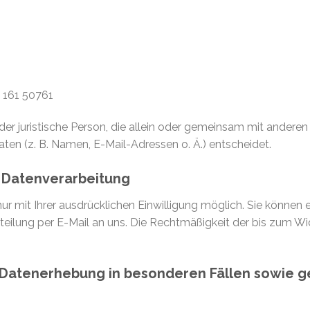
 161 50761
 oder juristische Person, die allein oder gemeinsam mit andere
n (z. B. Namen, E-Mail-Adressen o. Ä.) entscheidet.
r Datenverarbeitung
 mit Ihrer ausdrücklichen Einwilligung möglich. Sie können ein
tteilung per E-Mail an uns. Die Rechtmäßigkeit der bis zum Wi
Datenerhebung in besonderen Fällen sowie ge