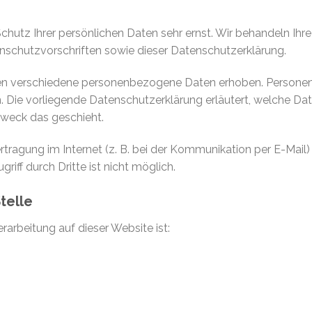
Schutz Ihrer persönlichen Daten sehr ernst. Wir behandeln Ih
nschutzvorschriften sowie dieser Datenschutzerklärung.
en verschiedene personenbezogene Daten erhoben. Persone
n. Die vorliegende Datenschutzerklärung erläutert, welche Dat
Zweck das geschieht.
rtragung im Internet (z. B. bei der Kommunikation per E-Mail)
iff durch Dritte ist nicht möglich.
telle
erarbeitung auf dieser Website ist: