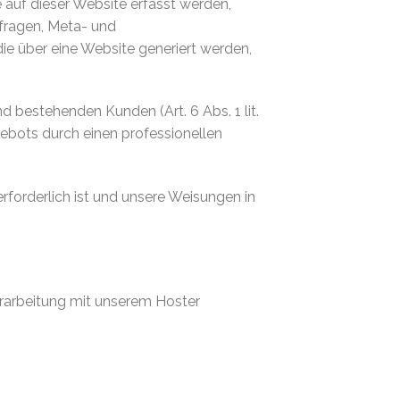
 auf dieser Website erfasst werden,
nfragen, Meta- und
e über eine Website generiert werden,
 bestehenden Kunden (Art. 6 Abs. 1 lit.
gebots durch einen professionellen
erforderlich ist und unsere Weisungen in
erarbeitung mit unserem Hoster