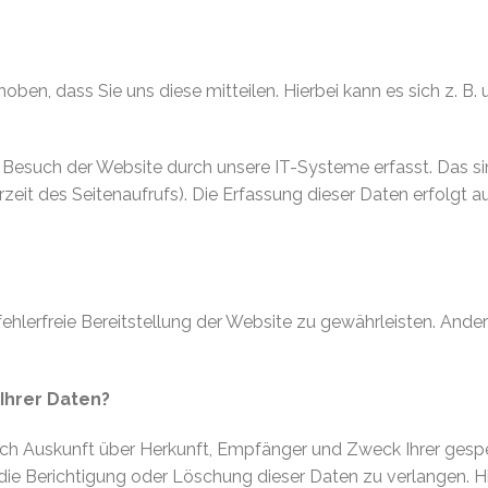
en, dass Sie uns diese mitteilen. Hierbei kann es sich z. B. 
such der Website durch unsere IT-Systeme erfasst. Das sind
zeit des Seitenaufrufs). Die Erfassung dieser Daten erfolgt 
 fehlerfreie Bereitstellung der Website zu gewährleisten. And
Ihrer Daten?
tlich Auskunft über Herkunft, Empfänger und Zweck Ihrer ge
 die Berichtigung oder Löschung dieser Daten zu verlangen. 